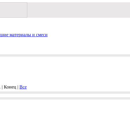
щие материалы и смеси
. | Конец |
Все