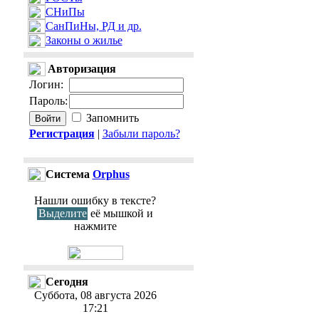
СНиПы
СанПиНы, РД и др.
Законы о жилье
Авторизация
Логин
:
Пароль
:
Запомнить
Регистрация
|
Забыли пароль?
Cистема
Orphus
Нашли ошибку в тексте?
Выделите
её мышкой и
нажмите
Сегодня
Суббота, 08 августа 2026
17:21