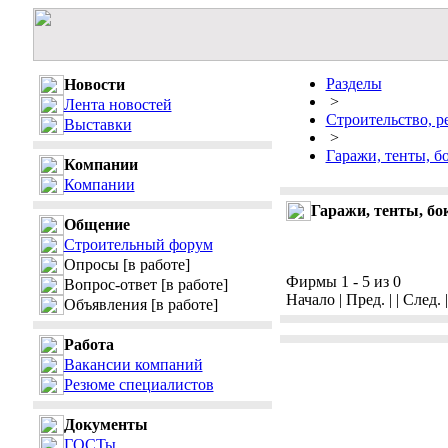
Разделы
Новости
>
Лента новостей
Строительство, р
Выставки
>
Гаражи, тенты, б
Компании
Компании
Гаражи, тенты, б
Общение
Строительный форум
Опросы
[в работе]
Фирмы 1 - 5 из 0
Вопрос-ответ
[в работе]
Начало | Пред. | | След. 
Объявления
[в работе]
Работа
Вакансии компаний
Резюме специалистов
Документы
ГОСТы