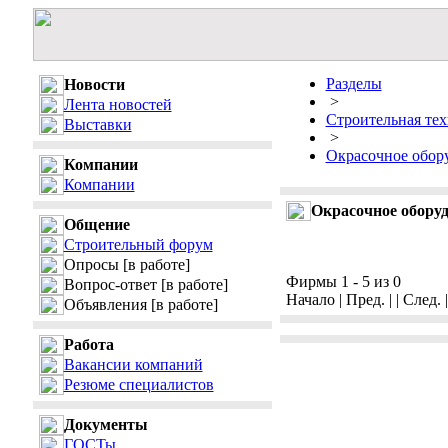
Разделы
Новости
>
Лента новостей
Строительная тех
Выставки
>
Окрасочное обор
Компании
Компании
Окрасочное обору
Общение
Строительный форум
Опросы
[в работе]
Фирмы 1 - 5 из 0
Вопрос-ответ
[в работе]
Начало | Пред. | | След. 
Объявления
[в работе]
Работа
Вакансии компаний
Резюме специалистов
Документы
ГОСТы