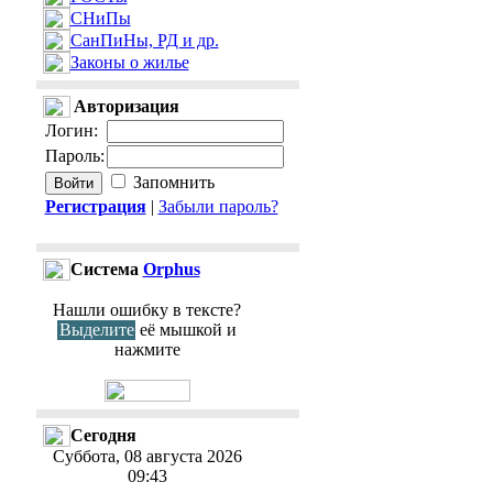
СНиПы
СанПиНы, РД и др.
Законы о жилье
Авторизация
Логин
:
Пароль
:
Запомнить
Регистрация
|
Забыли пароль?
Cистема
Orphus
Нашли ошибку в тексте?
Выделите
её мышкой и
нажмите
Сегодня
Суббота, 08 августа 2026
09:43