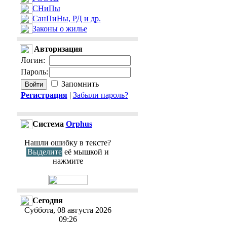
СНиПы
СанПиНы, РД и др.
Законы о жилье
Авторизация
Логин
:
Пароль
:
Запомнить
Регистрация
|
Забыли пароль?
Cистема
Orphus
Нашли ошибку в тексте?
Выделите
её мышкой и
нажмите
Сегодня
Суббота, 08 августа 2026
09:26