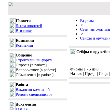
Разделы
Новости
>
Лента новостей
Сети, автоматизац
Выставки
>
Сейфы и оружей
Компании
Компании
Сейфы и оружейн
Общение
Строительный форум
Опросы
[в работе]
Фирмы 1 - 5 из 0
Вопрос-ответ
[в работе]
Начало | Пред. | | След. 
Объявления
[в работе]
Работа
Вакансии компаний
Резюме специалистов
Документы
ГОСТы