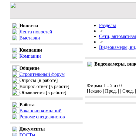
Разделы
Новости
>
Лента новостей
Сети, автоматизац
Выставки
>
Видеокамеры, вид
Компании
Компании
Видеокамеры, вид
Общение
Строительный форум
Опросы
[в работе]
Фирмы 1 - 5 из 0
Вопрос-ответ
[в работе]
Начало | Пред. | | След. 
Объявления
[в работе]
Работа
Вакансии компаний
Резюме специалистов
Документы
ГОСТы