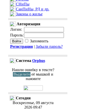
СНиПы
СанПиНы, РД и др.
Законы о жилье
Авторизация
Логин
:
Пароль
:
Запомнить
Регистрация
|
Забыли пароль?
Cистема
Orphus
Нашли ошибку в тексте?
Выделите
её мышкой и
нажмите
Сегодня
Воскресенье, 09 августа
2026 09:47