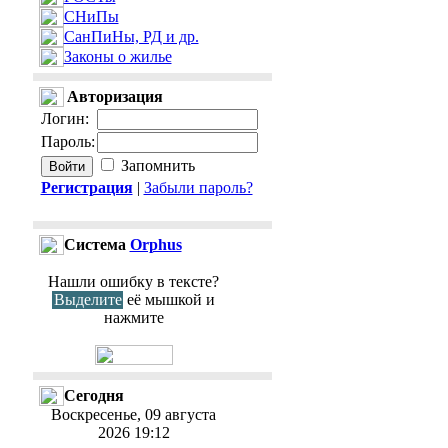
СНиПы
СанПиНы, РД и др.
Законы о жилье
Авторизация
Логин
:
Пароль
:
Запомнить
Регистрация
|
Забыли пароль?
Cистема
Orphus
Нашли ошибку в тексте?
Выделите
её мышкой и
нажмите
Сегодня
Воскресенье, 09 августа
2026 19:12