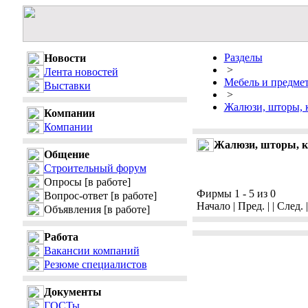
Разделы
Новости
>
Лента новостей
Мебель и предме
Выставки
>
Жалюзи, шторы, 
Компании
Компании
Жалюзи, шторы, к
Общение
Строительный форум
Опросы
[в работе]
Фирмы 1 - 5 из 0
Вопрос-ответ
[в работе]
Начало | Пред. | | След. 
Объявления
[в работе]
Работа
Вакансии компаний
Резюме специалистов
Документы
ГОСТы