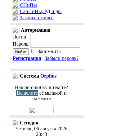
СНиПы
СанПиНы, РД и др.
Законы о жилье
Авторизация
Логин
:
Пароль
:
Запомнить
Регистрация
|
Забыли пароль?
Cистема
Orphus
Нашли ошибку в тексте?
Выделите
её мышкой и
нажмите
Сегодня
Четверг, 06 августа 2026
23:43