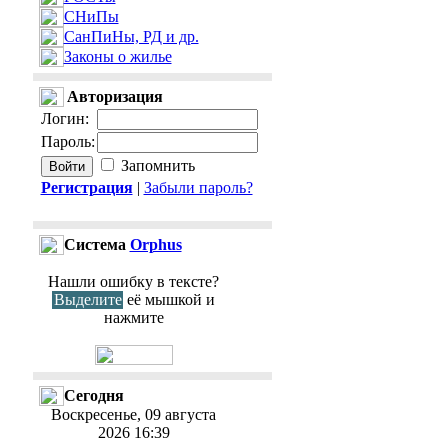
СНиПы
СанПиНы, РД и др.
Законы о жилье
Авторизация
Логин
:
Пароль
:
Запомнить
Регистрация
|
Забыли пароль?
Cистема
Orphus
Нашли ошибку в тексте?
Выделите
её мышкой и
нажмите
Сегодня
Воскресенье, 09 августа
2026 16:39