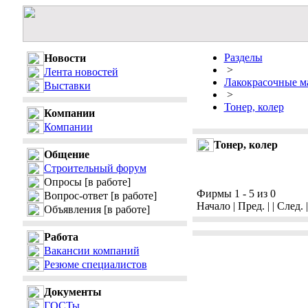
Разделы
Новости
>
Лента новостей
Лакокрасочные м
Выставки
>
Тонер, колер
Компании
Компании
Тонер, колер
Общение
Строительный форум
Опросы
[в работе]
Фирмы 1 - 5 из 0
Вопрос-ответ
[в работе]
Начало | Пред. | | След. 
Объявления
[в работе]
Работа
Вакансии компаний
Резюме специалистов
Документы
ГОСТы