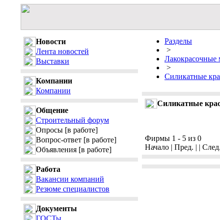
Разделы
Новости
>
Лента новостей
Лакокрасочные 
Выставки
>
Силикатные кра
Компании
Компании
Силикатные кра
Общение
Строительный форум
Опросы
[в работе]
Фирмы 1 - 5 из 0
Вопрос-ответ
[в работе]
Начало | Пред. | | След
Объявления
[в работе]
Работа
Вакансии компаний
Резюме специалистов
Документы
ГОСТы