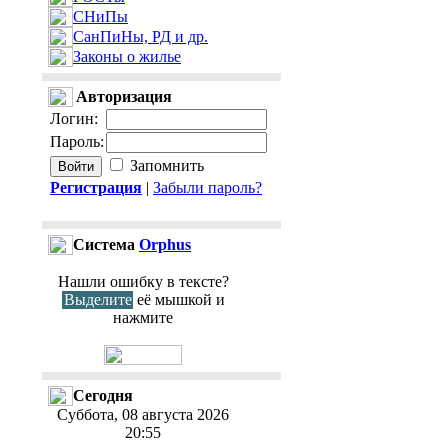
СНиПы
СанПиНы, РД и др.
Законы о жилье
Авторизация
Логин
:
Пароль
:
Запомнить
Регистрация
|
Забыли пароль?
Cистема
Orphus
Нашли ошибку в тексте?
Выделите
её мышкой и
нажмите
Сегодня
Суббота, 08 августа 2026
20:55