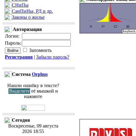
СНиПы
СанПиНы, РД и др.
Законы о жилье
Авторизация
Логин
:
Пароль
:
Запомнить
Регистрация
|
Забыли пароль?
Cистема
Orphus
Нашли ошибку в тексте?
Выделите
её мышкой и
нажмите
Сегодня
Воскресенье, 09 августа
2026 18:55