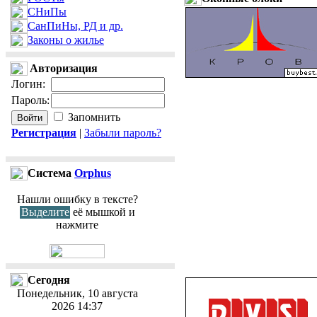
СНиПы
СанПиНы, РД и др.
Законы о жилье
Авторизация
Логин
:
Пароль
:
Запомнить
Регистрация
|
Забыли пароль?
Cистема
Orphus
Нашли ошибку в тексте?
Выделите
её мышкой и
нажмите
Сегодня
Понедельник, 10 августа
2026 14:37