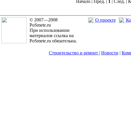
Начало | Пред. |
1
| След. | 
© 2007—2008
О проекте
Ко
PoSmete.ru
При использовании
материалов ссылка на
PoSmete.ru обязательна.
Строительство и ремонт
|
Новости
|
Ком