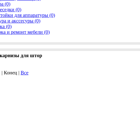
а (0)
еседки (0)
тойки для аппаратуры (0)
ра и акссесуры (0)
ка (0)
ка и ремонт мебели (0)
карнизы для штор
. | Конец |
Все