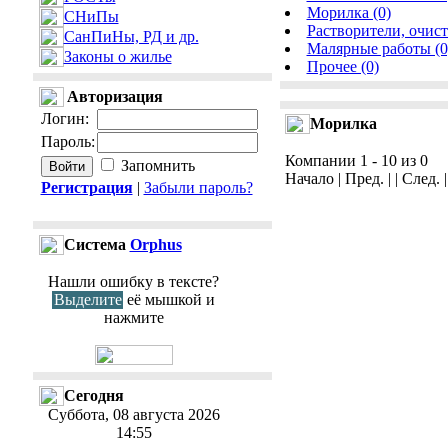
Морилка (0)
СНиПы
Растворители, очист
СанПиНы, РД и др.
Малярные работы (0
Законы о жилье
Прочее (0)
Авторизация
Логин
:
Морилка
Пароль
:
Компании 1 - 10 из 0
Запомнить
Начало | Пред. | | След. 
Регистрация
|
Забыли пароль?
Cистема
Orphus
Нашли ошибку в тексте?
Выделите
её мышкой и
нажмите
Сегодня
Суббота, 08 августа 2026
14:55