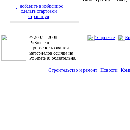
добавить в избранное
cделать стартовой
страницей
© 2007—2008
О проекте
Ко
PoSmete.ru
При использовании
материалов ссылка на
PoSmete.ru обязательна.
Строительство и ремонт
|
Новости
|
Ком