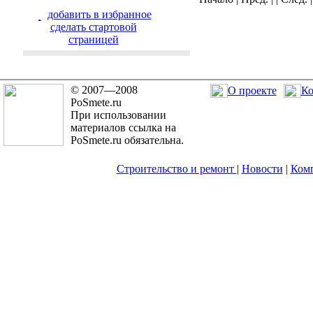
добавить в избранное
cделать стартовой
страницей
© 2007—2008
О проекте
Ко
PoSmete.ru
При использовании
материалов ссылка на
PoSmete.ru обязательна.
Строительство и ремонт
|
Новости
|
Ком