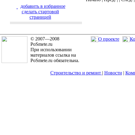
добавить в избранное
cделать стартовой
страницей
© 2007—2008
О проекте
Ко
PoSmete.ru
При использовании
материалов ссылка на
PoSmete.ru обязательна.
Строительство и ремонт
|
Новости
|
Ком