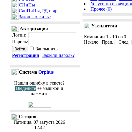
Услуги по изоляцио
СНиПы
Прочее (0)
СанПиНы, РД и др.
Законы о жилье
Утеплители
Авторизация
Логин
:
Компании 1 - 10 из 0
Пароль
:
Начало | Пред. | | След. 
Запомнить
Регистрация
|
Забыли пароль?
Cистема
Orphus
Нашли ошибку в тексте?
Выделите
её мышкой и
нажмите
Сегодня
Пятница, 07 августа 2026
12:42