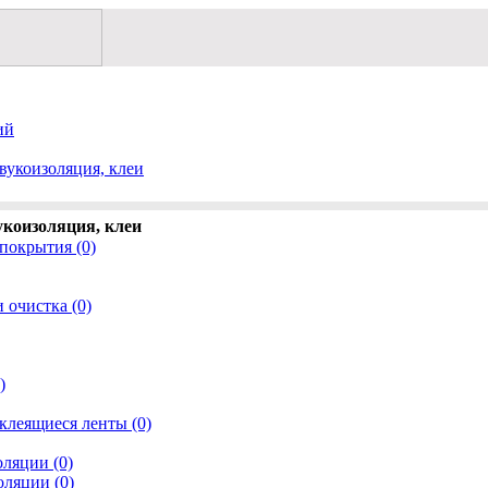
ий
звукоизоляция, клеи
вукоизоляция, клеи
покрытия (0)
 очистка (0)
)
клеящиеся ленты (0)
оляции (0)
оляции (0)