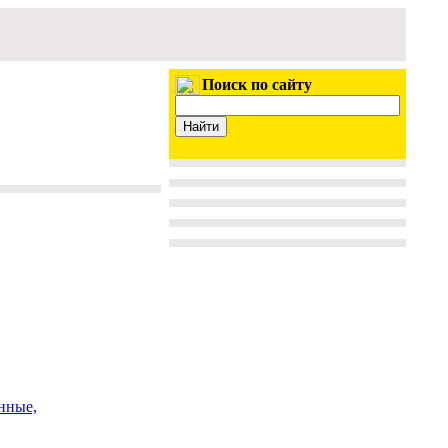
Поиск по сайту
нные,