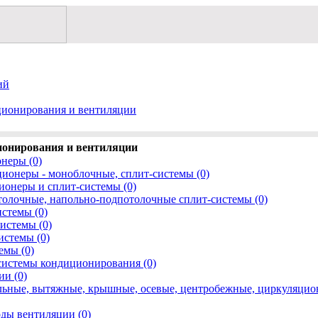
ий
ионирования и вентиляции
онирования и вентиляции
неры (0)
онеры - моноблочные, сплит-системы (0)
онеры и сплит-системы (0)
олочные, напольно-подпотолочные сплит-системы (0)
стемы (0)
истемы (0)
истемы (0)
емы (0)
системы кондиционирования (0)
и (0)
льные, вытяжные, крышные, осевые, центробежные, циркуляцио
ды вентиляции (0)