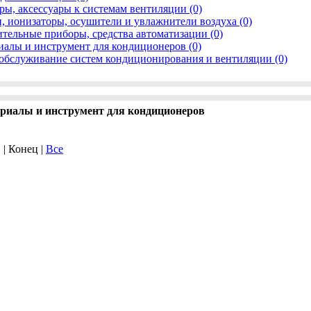
ры, аксессуары к системам вентиляции (0)
, ионизаторы, осушители и увлажнители воздуха (0)
тельные приборы, средства автоматизации (0)
иалы и инструмент для кондиционеров (0)
обслуживание систем кондиционирования и вентиляции (0)
ериалы и инструмент для кондиционеров
. | Конец |
Все