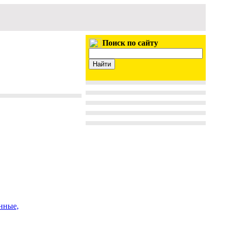
Поиск по сайту
нные,