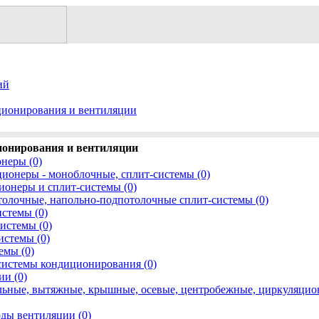
ий
ионирования и вентиляции
онирования и вентиляции
неры (0)
онеры - моноблочные, сплит-системы (0)
онеры и сплит-системы (0)
олочные, напольно-подпотолочные сплит-системы (0)
стемы (0)
истемы (0)
истемы (0)
емы (0)
системы кондиционирования (0)
и (0)
льные, вытяжные, крышные, осевые, центробежные, циркуляцио
ды вентиляции (0)