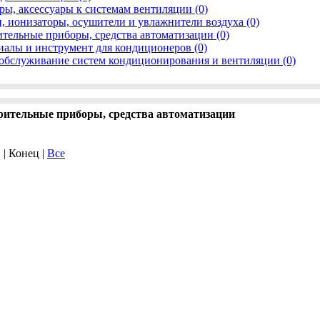
ры, аксессуары к системам вентиляции (0)
, ионизаторы, осушители и увлажнители воздуха (0)
тельные приборы, средства автоматизации (0)
иалы и инструмент для кондиционеров (0)
обслуживание систем кондиционирования и вентиляции (0)
рительные приборы, средства автоматизации
. | Конец |
Все