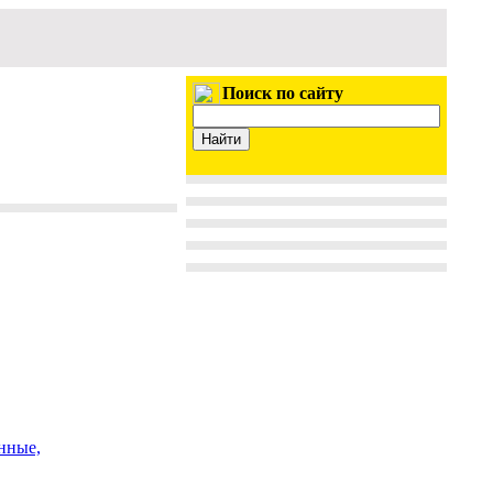
Поиск по сайту
нные,