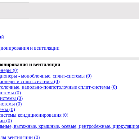
ий
ионирования и вентиляции
онирования и вентиляции
неры (0)
онеры - моноблочные, сплит-системы (0)
онеры и сплит-системы (0)
олочные, напольно-подпотолочные сплит-системы (0)
стемы (0)
истемы (0)
истемы (0)
емы (0)
системы кондиционирования (0)
и (0)
льные, вытяжные, крышные, осевые, центробежные, циркуляцио
ды вентиляции (0)