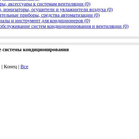
ры, аксессуары к системам вентиляции (0)
, ионизаторы, осушители и увлажнители воздуха (0)
тельные приборы, средства автоматизации (0)
иалы и инструмент для кондиционеров (0)
обслуживание систем кондиционирования и вентиляции (0)
 системы кондиционирования
. | Конец |
Все