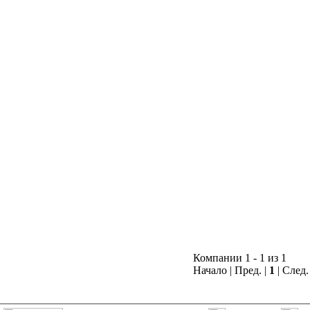
Компании 1 - 1 из 1
Начало | Пред. |
1
| След.