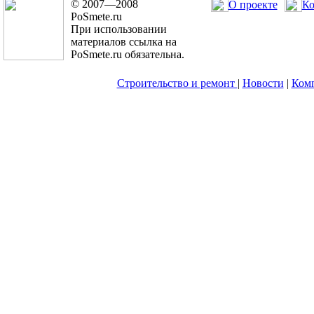
© 2007—2008
О проекте
Ко
PoSmete.ru
При использовании
материалов ссылка на
PoSmete.ru обязательна.
Строительство и ремонт
|
Новости
|
Ком