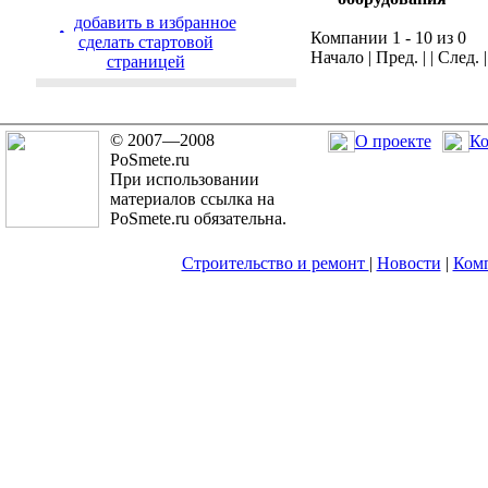
добавить в избранное
Компании 1 - 10 из 0
cделать стартовой
Начало | Пред. | | След. 
страницей
© 2007—2008
О проекте
Ко
PoSmete.ru
При использовании
материалов ссылка на
PoSmete.ru обязательна.
Строительство и ремонт
|
Новости
|
Ком