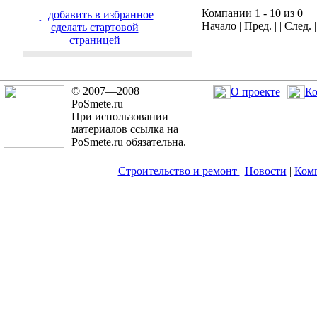
Компании 1 - 10 из 0
добавить в избранное
Начало | Пред. | | След. 
cделать стартовой
страницей
© 2007—2008
О проекте
Ко
PoSmete.ru
При использовании
материалов ссылка на
PoSmete.ru обязательна.
Строительство и ремонт
|
Новости
|
Ком