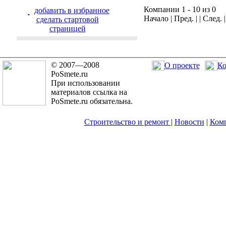
Компании 1 - 10 из 0
добавить в избранное
Начало | Пред. | | След. 
cделать стартовой
страницей
© 2007—2008
О проекте
Ко
PoSmete.ru
При использовании
материалов ссылка на
PoSmete.ru обязательна.
Строительство и ремонт
|
Новости
|
Ком