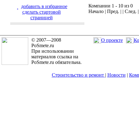
Компании 1 - 10 из 0
добавить в избранное
Начало | Пред. | | След. 
cделать стартовой
страницей
© 2007—2008
О проекте
Ко
PoSmete.ru
При использовании
материалов ссылка на
PoSmete.ru обязательна.
Строительство и ремонт
|
Новости
|
Ком