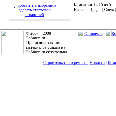
Компании 1 - 10 из 0
добавить в избранное
Начало | Пред. | | След. 
cделать стартовой
страницей
© 2007—2008
О проекте
Ко
PoSmete.ru
При использовании
материалов ссылка на
PoSmete.ru обязательна.
Строительство и ремонт
|
Новости
|
Ком