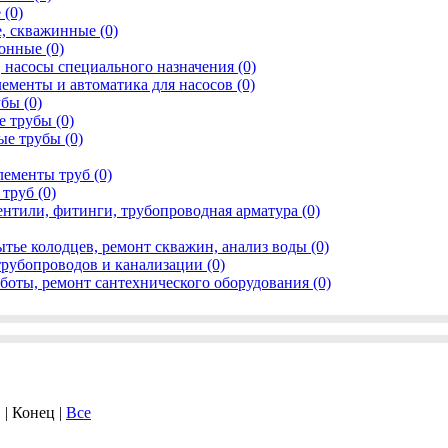
(0)
, скважинные (0)
онные (0)
 насосы специального назначения (0)
менты и автоматика для насосов (0)
бы (0)
 трубы (0)
е трубы (0)
ементы труб (0)
труб (0)
нтили, фитинги, трубопроводная арматура (0)
ытье колодцев, ремонт скважин, анализ воды (0)
рубопроводов и канализации (0)
боты, ремонт сантехнического оборудования (0)
. | Конец |
Все