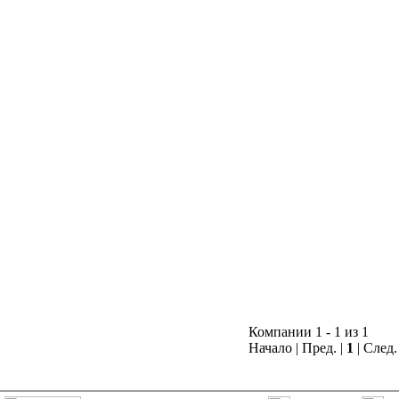
Компании 1 - 1 из 1
Начало | Пред. |
1
| След.