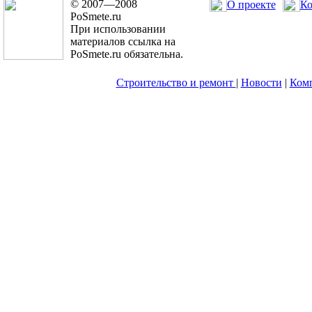
© 2007—2008
О проекте
Ко
PoSmete.ru
При использовании
материалов ссылка на
PoSmete.ru обязательна.
Строительство и ремонт
|
Новости
|
Ком