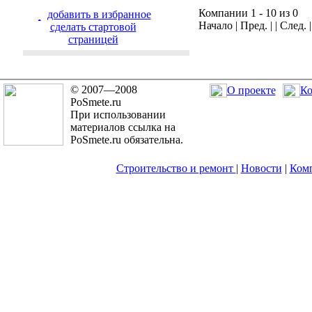
Компании 1 - 10 из 0
добавить в избранное
Начало | Пред. | | След. 
cделать стартовой
страницей
© 2007—2008
О проекте
Ко
PoSmete.ru
При использовании
материалов ссылка на
PoSmete.ru обязательна.
Строительство и ремонт
|
Новости
|
Ком