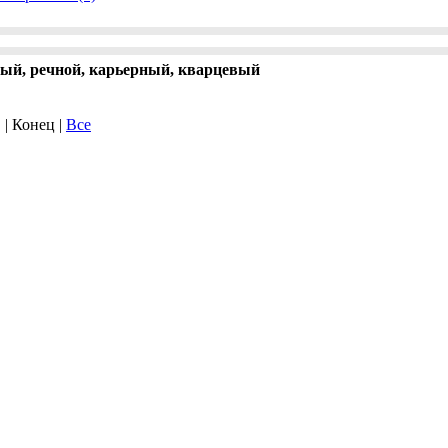
ный, речной, карьерный, кварцевый
. | Конец |
Все