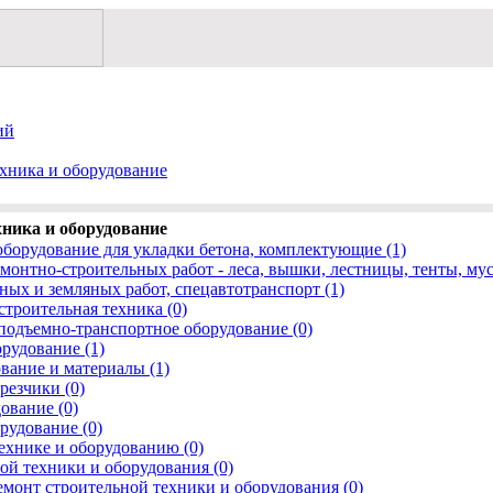
ий
хника и оборудование
ника и оборудование
оборудование для укладки бетона, комплектующие (1)
монтно-строительных работ - леса, вышки, лестницы, тенты, му
ных и земляных работ, спецавтотранспорт (1)
строительная техника (0)
подъемно-транспортное оборудование (0)
рудование (1)
вание и материалы (1)
резчики (0)
ование (0)
рудование (0)
технике и оборудованию (0)
ой техники и оборудования (0)
монт строительной техники и оборудования (0)