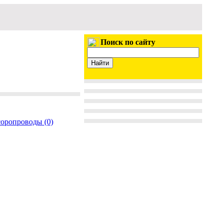
Поиск по сайту
соропроводы (0)