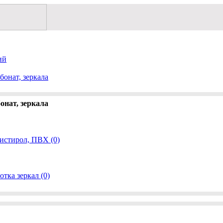
ий
бонат, зеркала
онат, зеркала
истирол, ПВХ (0)
отка зеркал (0)