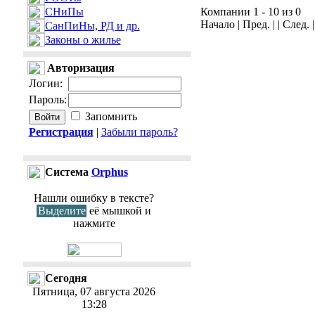
СНиПы
Компании 1 - 10 из 0
Начало | Пред. | | След. 
СанПиНы, РД и др.
Законы о жилье
Авторизация
Логин
:
Пароль
:
Запомнить
Регистрация
|
Забыли пароль?
Cистема
Orphus
Нашли ошибку в тексте?
Выделите
её мышкой и
нажмите
Сегодня
Пятница, 07 августа 2026
13:28