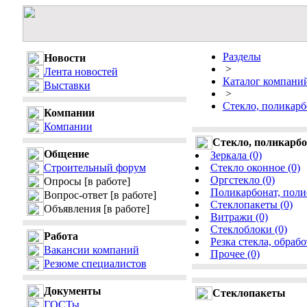
Разделы
Новости
>
Лента новостей
Каталог компани
Выставки
>
Стекло, поликарб
Компании
Компании
Стекло, поликарбо
Общение
Зеркала (0)
Строительный форум
Стекло оконное (0)
Оргстекло (0)
Опросы
[в работе]
Поликарбонат, поли
Вопрос-ответ
[в работе]
Стеклопакеты (0)
Объявления
[в работе]
Витражи (0)
Стеклоблоки (0)
Работа
Резка стекла, обрабо
Вакансии компаний
Прочее (0)
Резюме специалистов
Документы
Стеклопакеты
ГОСТы