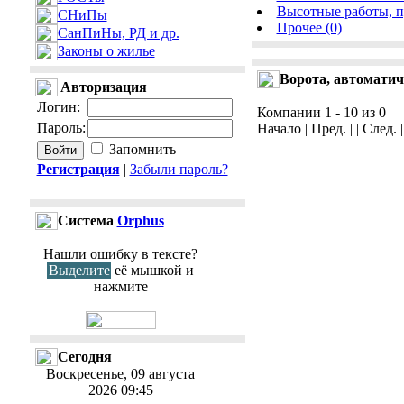
Высотные работы, 
СНиПы
Прочее (0)
СанПиНы, РД и др.
Законы о жилье
Ворота, автомати
Авторизация
Логин
:
Компании 1 - 10 из 0
Пароль
:
Начало | Пред. | | След. 
Запомнить
Регистрация
|
Забыли пароль?
Cистема
Orphus
Нашли ошибку в тексте?
Выделите
её мышкой и
нажмите
Сегодня
Воскресенье, 09 августа
2026 09:45