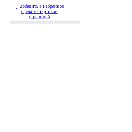
добавить в избранное
cделать стартовой
страницей