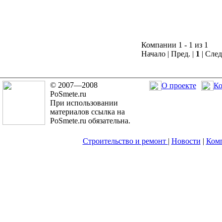
Компании 1 - 1 из 1
Начало | Пред. |
1
| След
© 2007—2008
О проекте
Ко
PoSmete.ru
При использовании
материалов ссылка на
PoSmete.ru обязательна.
Строительство и ремонт
|
Новости
|
Ком