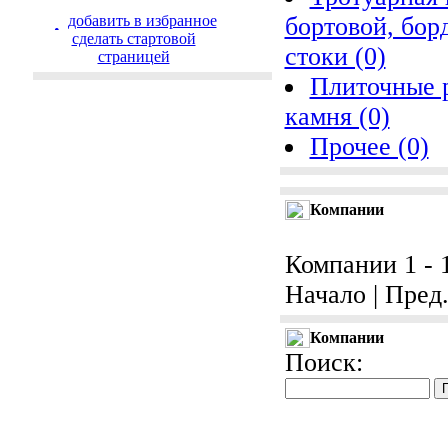
добавить в избранное
бортовой, бо
cделать стартовой
стоки (0)
страницей
Плиточные р
камня (0)
Прочее (0)
Компании
Компании 1 - 1
Начало | Пред. 
Компании
Поиск: