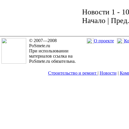
Новости 1 - 10
Начало | Пред. 
© 2007—2008
О проекте
Ко
PoSmete.ru
При использовании
материалов ссылка на
PoSmete.ru обязательна.
Строительство и ремонт
|
Новости
|
Ком