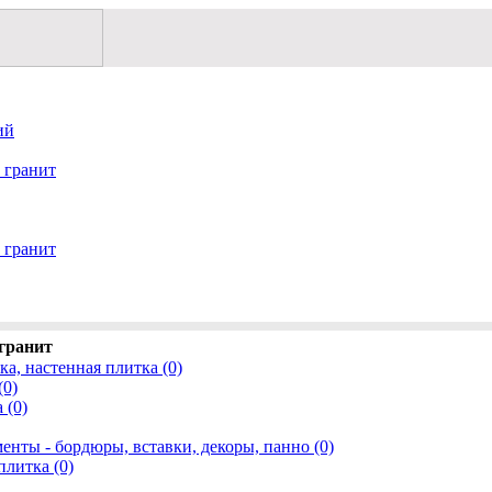
ий
 гранит
 гранит
гранит
а, настенная плитка (0)
(0)
 (0)
енты - бордюры, вставки, декоры, панно (0)
плитка (0)