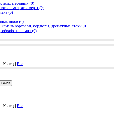
стняк, песчаник (0)
ого камня, агломерат (0)
ень (0)
)
ных швов (0)
, камень бортовой, бордюры, дренажные стоки (0)
 обработка камня (0)
. | Конец |
Все
. | Конец |
Все