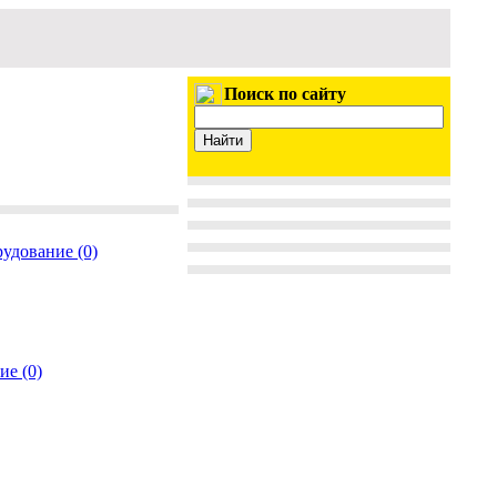
Поиск по сайту
удование (0)
ие (0)