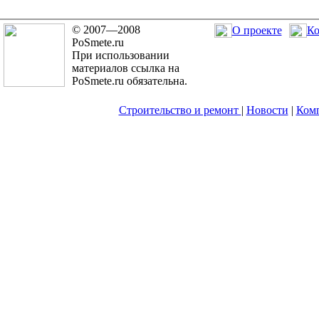
© 2007—2008
О проекте
Ко
PoSmete.ru
При использовании
материалов ссылка на
PoSmete.ru обязательна.
Строительство и ремонт
|
Новости
|
Ком