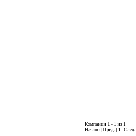
Компании 1 - 1 из 1
Начало | Пред. |
1
| След.