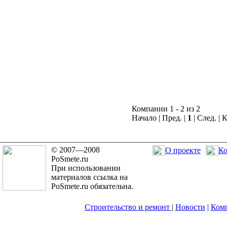
Компании 1 - 2 из 2
Начало | Пред. |
1
| След. | 
© 2007—2008
О проекте
Ко
PoSmete.ru
При использовании
материалов ссылка на
PoSmete.ru обязательна.
Строительство и ремонт
|
Новости
|
Ком