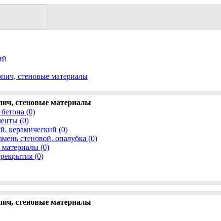
ий
рпич, стеновые материалы
пич, стеновые материалы
 бетона (0)
енты (0)
, керамический (0)
мень стеновой, опалубка (0)
 материалы (0)
рекрытия (0)
пич, стеновые материалы