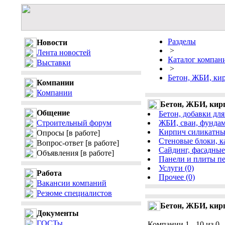
Разделы
Новости
>
Лента новостей
Каталог компан
Выставки
>
Бетон, ЖБИ, ки
Компании
Компании
Бетон, ЖБИ, кир
Общение
Бетон, добавки для
Строительный форум
ЖБИ, сваи, фундам
Кирпич силикатный
Опросы
[в работе]
Стеновые блоки, ка
Вопрос-ответ
[в работе]
Сайдинг, фасадные
Объявления
[в работе]
Панели и плиты пе
Услуги (0)
Работа
Прочее (0)
Вакансии компаний
Резюме специалистов
Бетон, ЖБИ, кир
Документы
ГОСТы
Компании 1 - 10 из 0