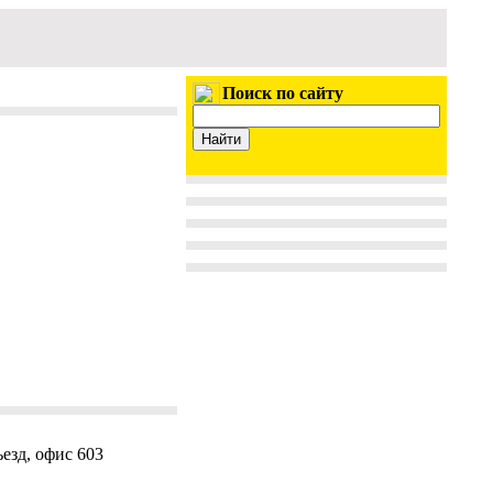
Поиск по сайту
ъезд, офис 603