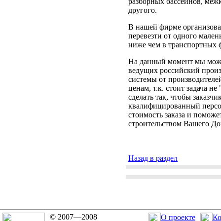
разборных бассейнов, меж
другого.
В нашей фирме организова
перевезти от одного мален
ниже чем в транспортных 
На данный момент мы мож
ведущих российский произ
системы от производителей
ценам, т.к. стоит задача н
сделать так, чтобы заказч
квалифицированный персон
стоимость заказа и помож
строительством Вашего До
Назад в раздел
© 2007—2008
О проекте
Ко