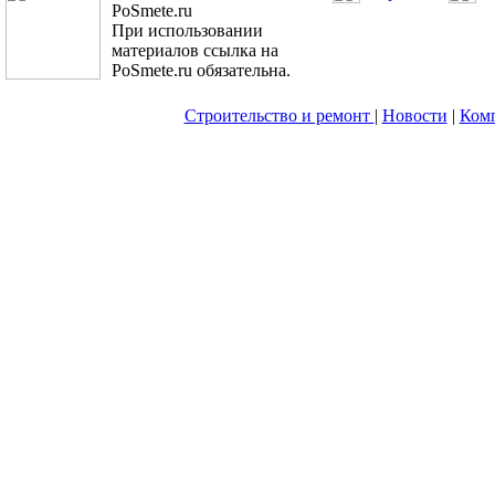
PoSmete.ru
При использовании
материалов ссылка на
PoSmete.ru обязательна.
Строительство и ремонт
|
Новости
|
Ком