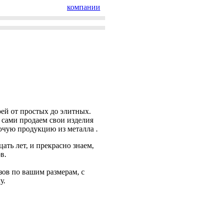
компании
ей от простых до элитных.
 сами продаем свои изделия
очую продукцию из металла .
ть лет, и прекрасно знаем,
в.
зов по вашим размерам, с
у.