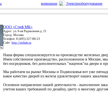
ы
компании
Электрооборудование
ООО «Стиф МК»
Адрес: ул. 6-ая Радиальная д. 21
Город: Москва
Телефон: 8 (495) 327-88-23
Сайт:
http://stifmk.ru
Наша фирма специализируется на производстве железных двер
Имея собственное производство, расположенное в Москве, мы
без посредников, без дополнительных "наценок"на двери и пр
Мы работаем на рынке Москвы и Подмосковья вот уже пятнадца
какое качество дверей из железа удовлетворит наших заказчико
Основное направление нашей деятельности - выполнение зака
учетом ваших требований по дизайну, цвету и многому другом