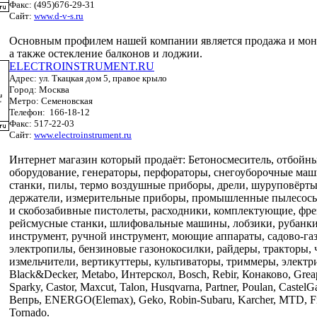
Факс: (495)676-29-31
Сайт:
www.d-v-s.ru
Основным профилем нашей компании является продажа и мо
а также остекление балконов и лоджии.
ELECTROINSTRUMENT.RU
Адрес: ул. Ткацкая дом 5, правое крыло
Город: Москва
Метро: Семеновская
Телефон: 166-18-12
Факс: 517-22-03
Сайт:
www.electroinstrument.ru
Интернет магазин который продаёт: Бетоносмеситель, отбойны
оборудование, генераторы, перфораторы, снегоуборочные ма
станки, пилы, термо воздушные приборы, дрели, шуруповёрты,
держатели, измерительные приборы, промышленные пылесосы,
и скобозабивные пистолеты, расходники, комплектующие, фре
рейсмусные станки, шлифовальные машины, лобзики, рубанк
инструмент, ручной инструмент, моющие аппараты, садово-газ
электропилы, бензиновые газонокосилки, райдеры, тракторы,
измельчители, вертикуттеры, культиваторы, триммеры, электр
Black&Decker, Metabo, Интерскол, Bosch, Rebir, Конаково, Greap
Sparky, Castor, Maxcut, Talon, Husqvarna, Partner, Poulan, CastelG
Вепрь, ENERGO(Elemax), Geko, Robin-Subaru, Karcher, MTD, Fini
Tornado.