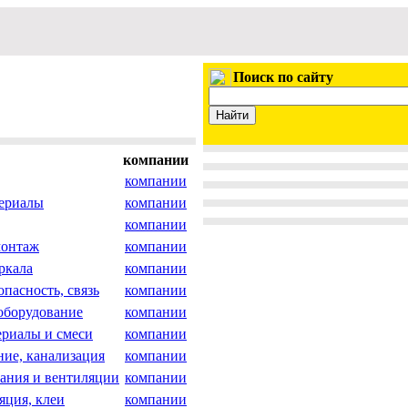
Поиск по сайту
компании
компании
териалы
компании
компании
монтаж
компании
ркала
компании
опасность, связь
компании
оборудование
компании
риалы и смеси
компании
ние, канализация
компании
ания и вентиляции
компании
ляция, клеи
компании