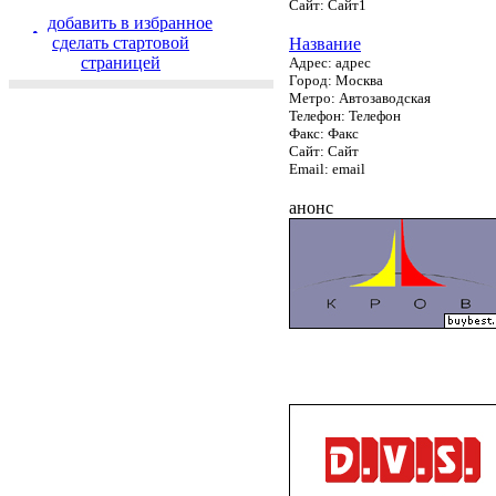
Сайт: Сайт1
добавить в избранное
cделать стартовой
Название
страницей
Адрес: адрес
Город: Москва
Метро: Автозаводская
Телефон: Телефон
Факс: Факс
Сайт: Сайт
Email: email
анонс