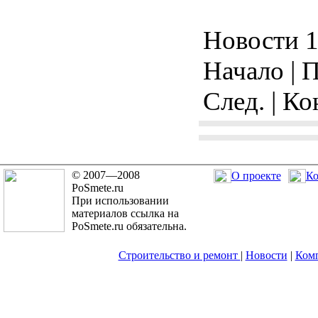
Новости 1 
Начало | П
След. | Ко
© 2007—2008
О проекте
Ко
PoSmete.ru
При использовании
материалов ссылка на
PoSmete.ru обязательна.
Строительство и ремонт
|
Новости
|
Ком