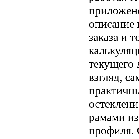
приложен
описание 
заказа и т
калькуляц
текущего 
взгляд, с
практичны
остеклени
рамами и
профиля. 