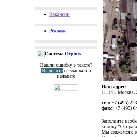
Вакансии
Реклама
Cистема
Orphus
Нашли ошибку в тексте?
Выделите
её мышкой и
нажмите
Наш адрес:
111141, Москва, 
тел:
+7 (495) 22
факс:
+7 (495) 6
Заполните необ
кнопку "Отправи
Мы свяжемся с в