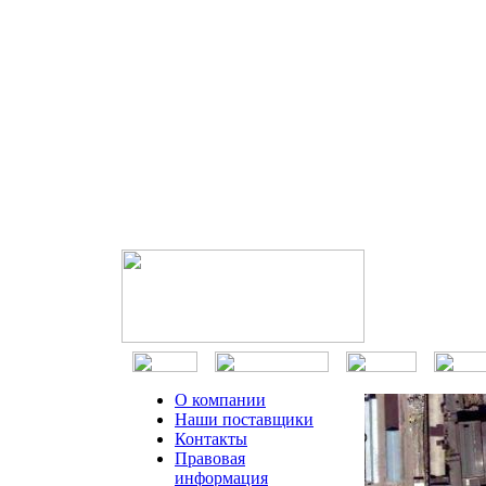
О компании
Наши поставщики
Контакты
Правовая
информация