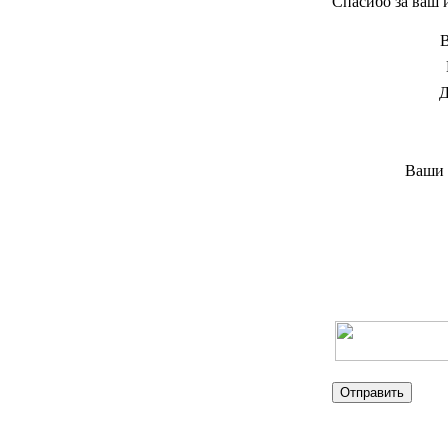
Спасибо за ваш и
Д
Ваши 