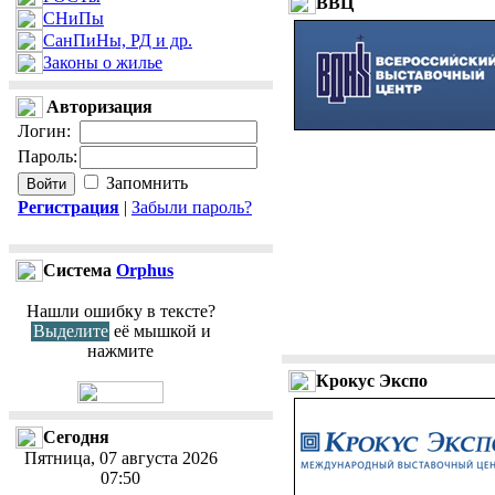
ВВЦ
СНиПы
СанПиНы, РД и др.
Законы о жилье
Авторизация
Логин
:
Пароль
:
Запомнить
Регистрация
|
Забыли пароль?
Cистема
Orphus
Нашли ошибку в тексте?
Выделите
её мышкой и
нажмите
Крокус Экспо
Сегодня
Пятница, 07 августа 2026
07:50