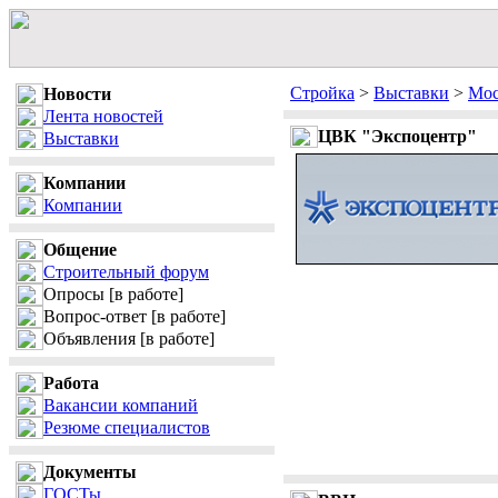
Стройка
>
Выставки
>
Мос
Новости
Лента новостей
ЦВК "Экспоцентр"
Выставки
Компании
Компании
Общение
Строительный форум
Опросы
[в работе]
Вопрос-ответ
[в работе]
Объявления
[в работе]
Работа
Вакансии компаний
Резюме специалистов
Документы
ГОСТы