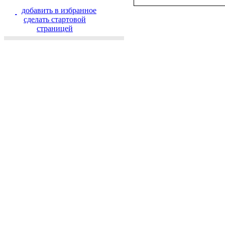
добавить в избранное
cделать стартовой
страницей