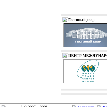
Гостиный двор
ЦЕНТР МЕЖДУНАР
© 2007—2008