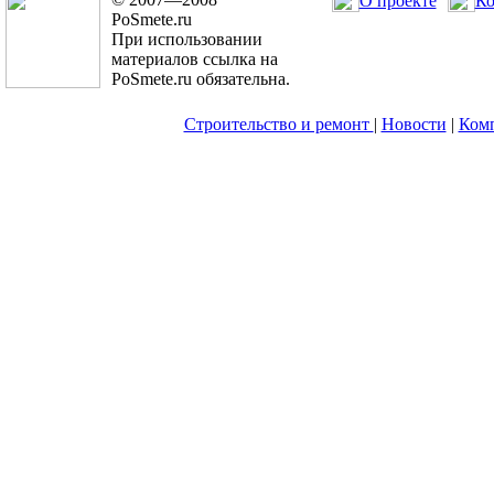
О проекте
Ко
PoSmete.ru
При использовании
материалов ссылка на
PoSmete.ru обязательна.
Строительство и ремонт
|
Новости
|
Ком