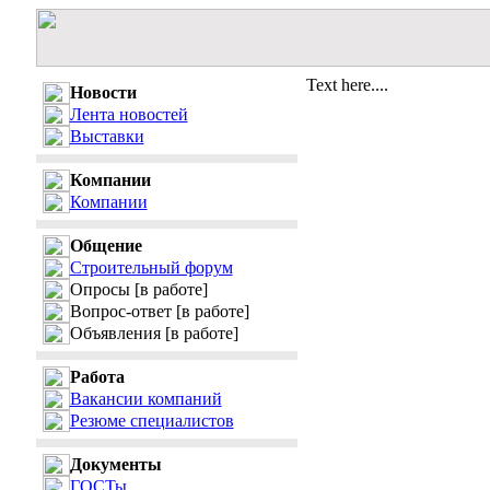
Text here....
Новости
Лента новостей
Выставки
Компании
Компании
Общение
Строительный форум
Опросы
[в работе]
Вопрос-ответ
[в работе]
Объявления
[в работе]
Работа
Вакансии компаний
Резюме специалистов
Документы
ГОСТы