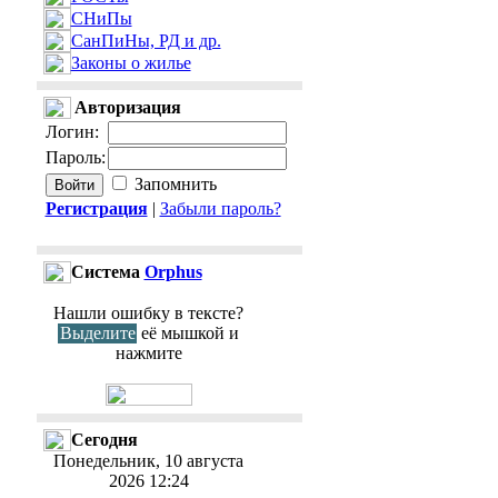
СНиПы
СанПиНы, РД и др.
Законы о жилье
Авторизация
Логин
:
Пароль
:
Запомнить
Регистрация
|
Забыли пароль?
Cистема
Orphus
Нашли ошибку в тексте?
Выделите
её мышкой и
нажмите
Сегодня
Понедельник, 10 августа
2026 12:24