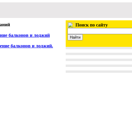
аний
Поиск по сайту
ние балконов и лоджий
ение балконов и лоджий.