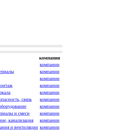
компании
компании
териалы
компании
компании
монтаж
компании
ркала
компании
опасность, связь
компании
оборудование
компании
риалы и смеси
компании
ние, канализация
компании
ания и вентиляции
компании